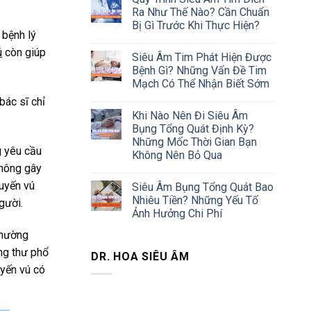
Ra Như Thế Nào? Cần Chuẩn
Bị Gì Trước Khi Thực Hiện?
 bệnh lý
ú
còn giúp
Siêu Âm Tim Phát Hiện Được
Bệnh Gì? Những Vấn Đề Tim
Mạch Có Thể Nhận Biết Sớm
bác sĩ chỉ
Khi Nào Nên Đi Siêu Âm
Bụng Tổng Quát Định Kỳ?
Những Mốc Thời Gian Bạn
g yêu cầu
Không Nên Bỏ Qua
không gây
tuyến vú
Siêu Âm Bụng Tổng Quát Bao
Nhiêu Tiền? Những Yếu Tố
gười.
Ảnh Hưởng Chi Phí
thường
ung thư phổ
DR. HOA SIÊU ÂM
uyến vú có