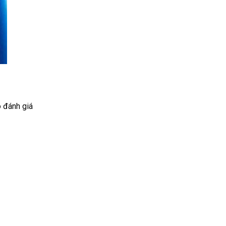
ó đánh giá