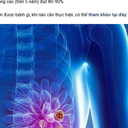
ống cao (trên 5 năm) đạt 80-90%.
n được bệnh gì, khi nào cần thực hiện, có thể
tham khảo tại đây: