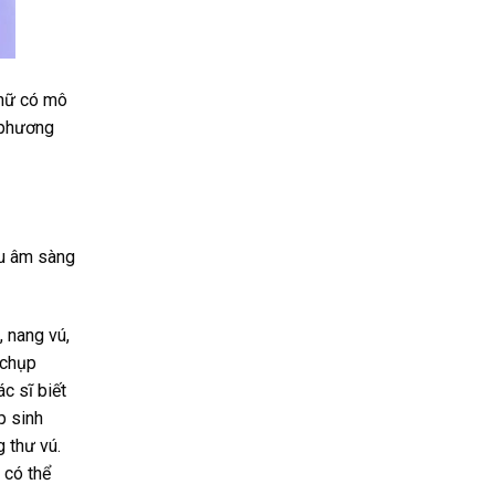
 nữ có mô
, phương
êu âm sàng
, nang vú,
 chụp
c sĩ biết
p sinh
 thư vú.
 có thể