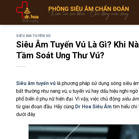
Bỏ
qua
nội
dung
SIÊU ÂM TUYẾN VÚ
Siêu Âm Tuyến Vú Là Gì? Khi N
Tầm Soát Ung Thư Vú?
Siêu âm tuyến vú
là phương pháp sử dụng sóng siêu âm đ
bất thường như nang vú, u tuyến vú hay dấu hiệu nghi ngờ 
phổ biến ở phụ nữ hiện đại. Vì vậy, việc chủ động
siêu âm
từ giai đoạn đầu. Hãy cùng
Dr Hoa Siêu Âm
tìm hiểu chi 
dưới đây.