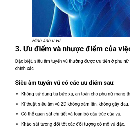
Hình ảnh u vú.
3. Ưu điểm và nhược điểm của việ
Đặc biệt, siêu âm tuyến vú thường được ưu tiên ở phụ nữ
chính xác.
Siêu âm tuyến vú có các ưu điểm sau:
Không sử dụng tia bức xạ, an toàn cho phụ nữ mang tha
Kĩ thuật siêu âm vú 2D không xâm lấn, không gây đau.
Có thể quan sát chi tiết và toàn bộ cấu trúc của vú.
Khảo sát tương đối tốt các đối tượng có mô vú đặc.